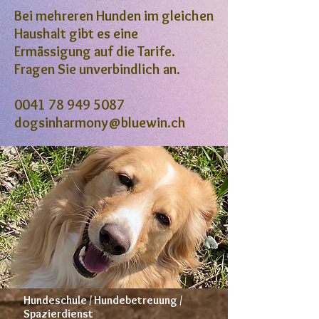
Bei mehreren Hunden im gleichen
Haushalt gibt es eine
Ermässigung auf die Tarife.
Fragen Sie unverbindlich an.
0041 78 949 5087
dogsinharmony@bluewin.ch
Hundeschule / Hundebetreuung /
Spazierdienst