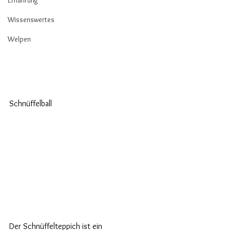
Ernährung
Wissenswertes
Welpen
Schnüffelball
Der Schnüffelteppich ist ein 