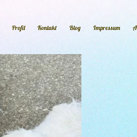
Profil
Kontakt
Blog
Impressum
A