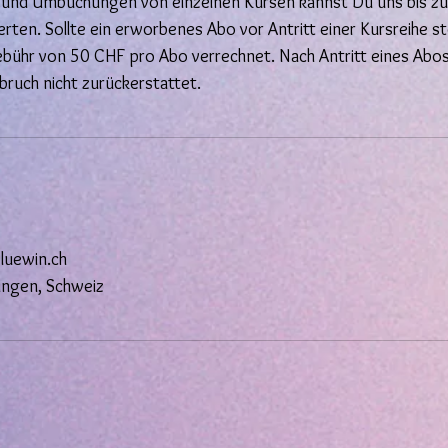
 und Umbuchungen von einzelnen Kursen kannst Du uns bis z
rten. Sollte ein erworbenes Abo vor Antritt einer Kursreihe s
ebühr von 50 CHF pro Abo verrechnet. Nach Antritt eines Abos
bruch nicht zurückerstattet.
uewin.ch
ingen, Schweiz