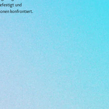
efestigt und
ionen konfrontiert.