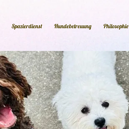
Spazierdienst
Hundebetreuung
Philosophie