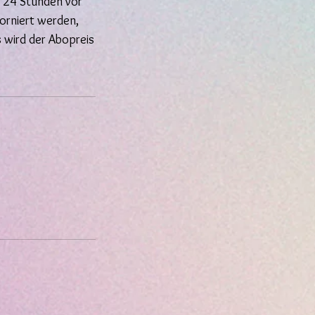
u 24 Stunden vor
torniert werden,
 wird der Abopreis