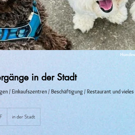
Hundesc
rgänge in der Stadt
n / Einkaufszentren / Beschäftigung / Restaurant und vieles 
F
in der Stadt