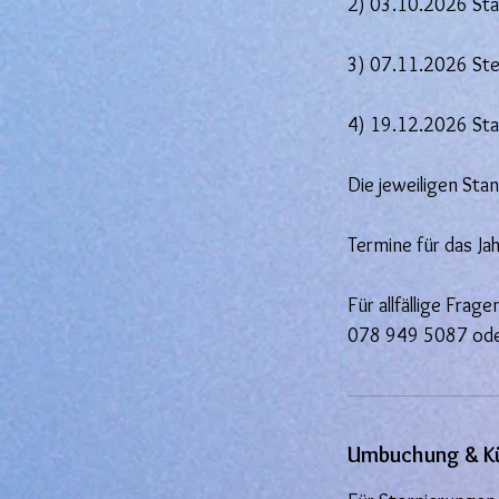
2) 03.10.2026 Sta
3) 07.11.2026 Ste
4) 19.12.2026 Sta
Die jeweiligen Sta
Termine für das 
Für allfällige Fra
078 949 5087 oder
Umbuchung & K