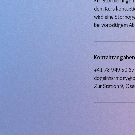
Für Stornierungen
dem Kurs kontaktie
wird eine Stornog
bei vorzeitigem Ab
Kontaktangaben
+41 78 949 50 87
dogsinharmony@bl
Zur Station 9, Oss