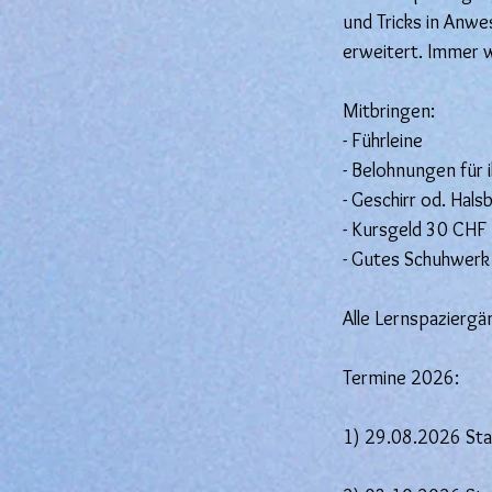
und Tricks in Anw
erweitert. Immer w
Mitbringen:
- Führleine
- Belohnungen für i
- Geschirr od. Hals
- Kursgeld 30 CHF 
- Gutes Schuhwerk
Alle Lernspazierg
Termine 2026:
1) 29.08.2026 Sta