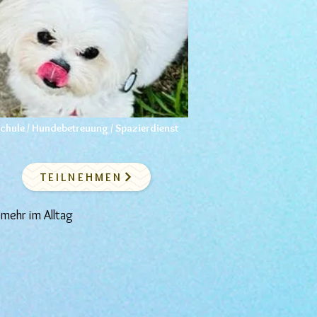
hule / Hundebetreuung / Spazierdienst
TEILNEHMEN
mehr im Alltag