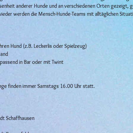
esenheit anderer Hunde und an verschiedenen Orten gezeigt, g
ieder werden die Mensch-Hunde-Teams mit alltäglichen Situat
hren Hund (z.B. Leckerlis oder Spielzeug)
band
passend in Bar oder mit Twint
änge finden immer Samstags 16.00 Uhr statt.
dt Schaffhausen